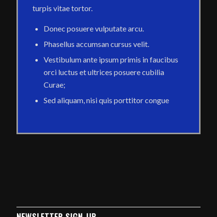
turpis vitae tortor.
Donec posuere vulputate arcu.
Phasellus accumsan cursus velit.
Vestibulum ante ipsum primis in faucibus
orci luctus et ultrices posuere cubilia
Curae;
Sed aliquam, nisi quis porttitor congue
NEWSLETTER SIGN-UP