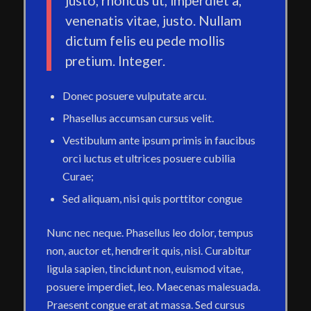
justo, rhoncus ut, imperdiet a,
venenatis vitae, justo. Nullam
dictum felis eu pede mollis
pretium. Integer.
Donec posuere vulputate arcu.
Phasellus accumsan cursus velit.
Vestibulum ante ipsum primis in faucibus
orci luctus et ultrices posuere cubilia
Curae;
Sed aliquam, nisi quis porttitor congue
Nunc nec neque. Phasellus leo dolor, tempus
non, auctor et, hendrerit quis, nisi. Curabitur
ligula sapien, tincidunt non, euismod vitae,
posuere imperdiet, leo. Maecenas malesuada.
Praesent congue erat at massa. Sed cursus