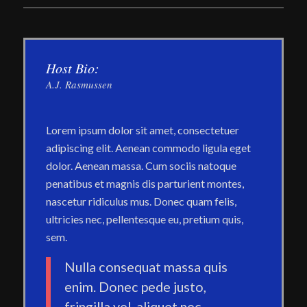
Host Bio:
A.J. Rasmussen
Lorem ipsum dolor sit amet, consectetuer
adipiscing elit. Aenean commodo ligula eget
dolor. Aenean massa. Cum sociis natoque
penatibus et magnis dis parturient montes,
nascetur ridiculus mus. Donec quam felis,
ultricies nec, pellentesque eu, pretium quis,
sem.
Nulla consequat massa quis
enim. Donec pede justo,
fringilla vel, aliquet nec,