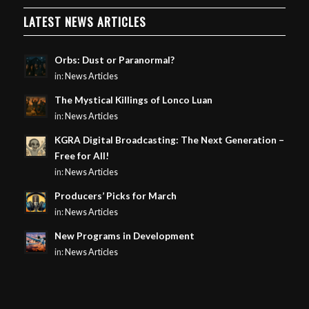
LATEST NEWS ARTICLES
Orbs: Dust or Paranormal?
in:
News Articles
The Mystical Killings of Lonco Luan
in:
News Articles
KGRA Digital Broadcasting: The Next Generation –
Free for All!
in:
News Articles
Producers’ Picks for March
in:
News Articles
New Programs in Development
in:
News Articles