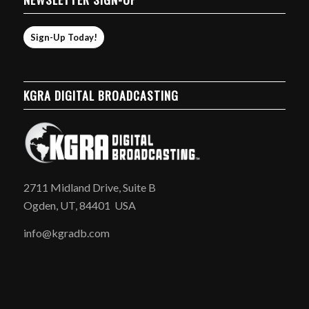
Sign-Up Today!
KGRA DIGITAL BROADCASTING
2711 Midland Drive, Suite B
Ogden, UT, 84401 USA
info@kgradb.com