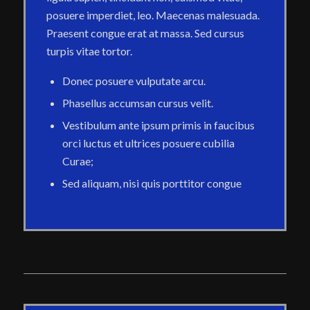
posuere imperdiet, leo. Maecenas malesuada.
Praesent congue erat at massa. Sed cursus
turpis vitae tortor.
Donec posuere vulputate arcu.
Phasellus accumsan cursus velit.
Vestibulum ante ipsum primis in faucibus
orci luctus et ultrices posuere cubilia
Curae;
Sed aliquam, nisi quis porttitor congue