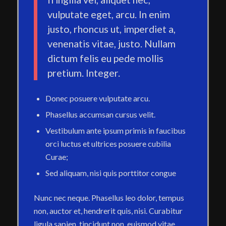
vulputate eget, arcu. In enim
justo, rhoncus ut, imperdiet a,
venenatis vitae, justo. Nullam
dictum felis eu pede mollis
pretium. Integer.
Donec posuere vulputate arcu.
Phasellus accumsan cursus velit.
Vestibulum ante ipsum primis in faucibus
orci luctus et ultrices posuere cubilia
Curae;
Sed aliquam, nisi quis porttitor congue
Nunc nec neque. Phasellus leo dolor, tempus
non, auctor et, hendrerit quis, nisi. Curabitur
ligula sapien, tincidunt non, euismod vitae,